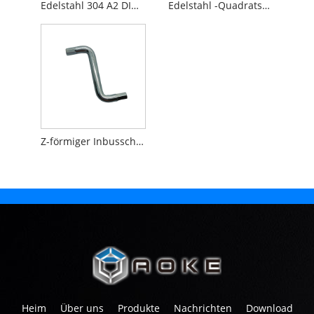
Edelstahl 304 A2 DIN125 Unterlegscheibe
Edelstahl -Quadratscheibe
Z-förmiger Inbusschlüssel
Heim
Über uns
Produkte
Nachrichten
Download