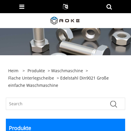
Heim
>
Produkte
>
Waschmaschine
>
Flache Unterlegscheibe
> Edelstahl Din9021 Große
einfache Waschmaschine
Produkte