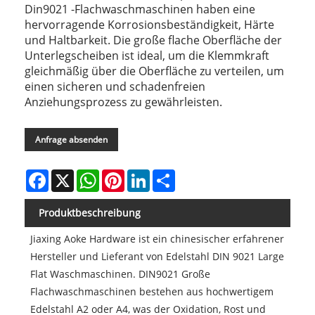
Din9021 -Flachwaschmaschinen haben eine
hervorragende Korrosionsbeständigkeit, Härte
und Haltbarkeit. Die große flache Oberfläche der
Unterlegscheiben ist ideal, um die Klemmkraft
gleichmäßig über die Oberfläche zu verteilen, um
einen sicheren und schadenfreien
Anziehungsprozess zu gewährleisten.
Anfrage absenden
Facebook
X
WhatsApp
Pinterest
LinkedIn
Share
Produktbeschreibung
Jiaxing Aoke Hardware ist ein chinesischer erfahrener
Hersteller und Lieferant von Edelstahl DIN 9021 Large
Flat Waschmaschinen. DIN9021 Große
Flachwaschmaschinen bestehen aus hochwertigem
Edelstahl A2 oder A4, was der Oxidation, Rost und