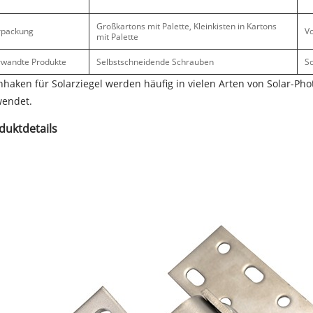
Großkartons mit Palette, Kleinkisten in Kartons
rpackung
Vo
mit Palette
rwandte Produkte
Selbstschneidende Schrauben
S
haken für Solarziegel werden häufig in vielen Arten von Solar-Ph
wendet.
duktdetails