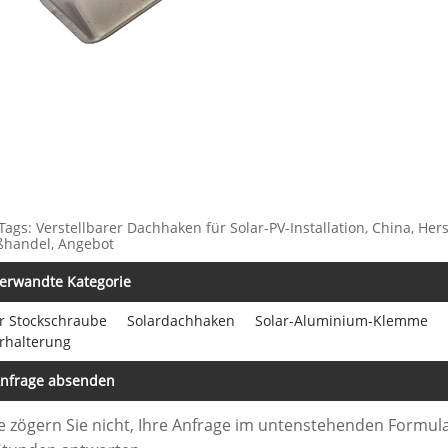
Tags: Verstellbarer Dachhaken für Solar-PV-Installation, China, Herst
ßhandel, Angebot
erwandte Kategorie
r Stockschraube
Solardachhaken
Solar-Aluminium-Klemme
rhalterung
nfrage absenden
te zögern Sie nicht, Ihre Anfrage im untenstehenden Formula