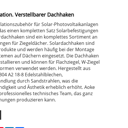
lation. Verstellbarer Dachhaken
allationszubehör für Solar-Photovoltaikanlagen
das einen kompletten Satz Solarbefestigungen
ardachhaken sind ein komplettes Sortiment an
ngen für Ziegeldächer. Solardachhaken sind
rodukte und werden häufig bei der Montage
temen auf Dächern eingesetzt. Die Dachhaken
nstallieren und können für Flachziegel, W-Ziegel
ormen verwendet werden. Hergestellt aus
04 A2 18-8 Edelstahlblechen,
ndlung durch Sandstrahlen, was die
digkeit und Ästhetik erheblich erhöht. Aoke
 professionelles technisches Team, das ganz
hnungen produzieren kann.