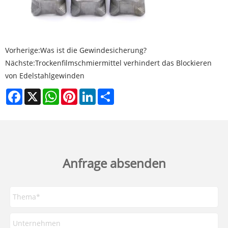
Vorherige:
Was ist die Gewindesicherung?
Nächste:
Trockenfilmschmiermittel verhindert das Blockieren
von Edelstahlgewinden
Facebook
X
WhatsApp
Pinterest
LinkedIn
Share
Anfrage absenden