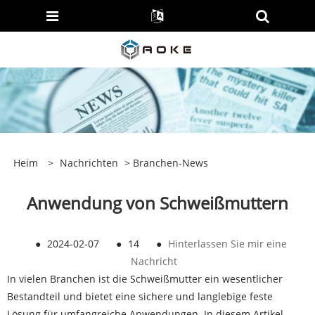
Heim
>
Nachrichten
>
Branchen-News
Anwendung von Schweißmuttern
●
2024-02-07
●
14
●
Hinterlassen Sie mir eine
Nachricht
In vielen Branchen ist die Schweißmutter ein wesentlicher
Bestandteil und bietet eine sichere und langlebige feste
Lösung für umfangreiche Anwendungen. In diesem Artikel