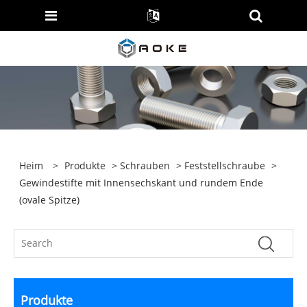
Heim
>
Produkte
>
Schrauben
>
Feststellschraube
>
Gewindestifte mit Innensechskant und rundem Ende
(ovale Spitze)
Produkte