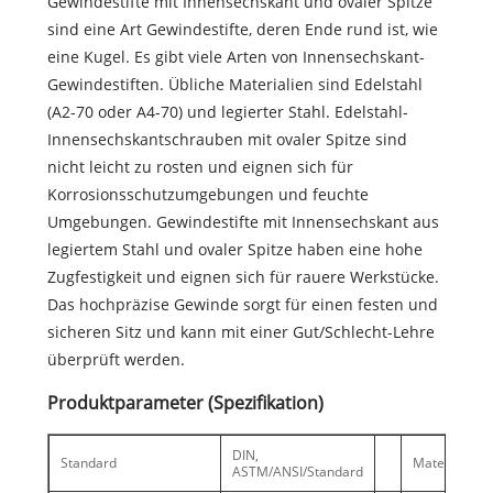
Gewindestifte mit Innensechskant und ovaler Spitze
sind eine Art Gewindestifte, deren Ende rund ist, wie
eine Kugel. Es gibt viele Arten von Innensechskant-
Gewindestiften. Übliche Materialien sind Edelstahl
(A2-70 oder A4-70) und legierter Stahl. Edelstahl-
Innensechskantschrauben mit ovaler Spitze sind
nicht leicht zu rosten und eignen sich für
Korrosionsschutzumgebungen und feuchte
Umgebungen. Gewindestifte mit Innensechskant aus
legiertem Stahl und ovaler Spitze haben eine hohe
Zugfestigkeit und eignen sich für rauere Werkstücke.
Das hochpräzise Gewinde sorgt für einen festen und
sicheren Sitz und kann mit einer Gut/Schlecht-Lehre
überprüft werden.
Produktparameter (Spezifikation)
DIN,
Standard
Material
ASTM/ANSI/Standard