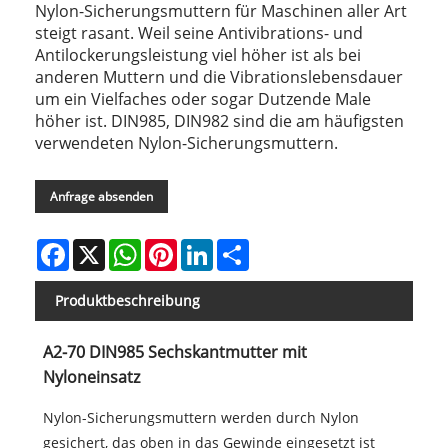
Nylon-Sicherungsmuttern für Maschinen aller Art
steigt rasant. Weil seine Antivibrations- und
Antilockerungsleistung viel höher ist als bei
anderen Muttern und die Vibrationslebensdauer
um ein Vielfaches oder sogar Dutzende Male
höher ist. DIN985, DIN982 sind die am häufigsten
verwendeten Nylon-Sicherungsmuttern.
Anfrage absenden
Facebook
X
WhatsApp
Pinterest
LinkedIn
Share
Produktbeschreibung
A2-70 DIN985 Sechskantmutter mit
Nyloneinsatz
Nylon-Sicherungsmuttern werden durch Nylon
gesichert, das oben in das Gewinde eingesetzt ist