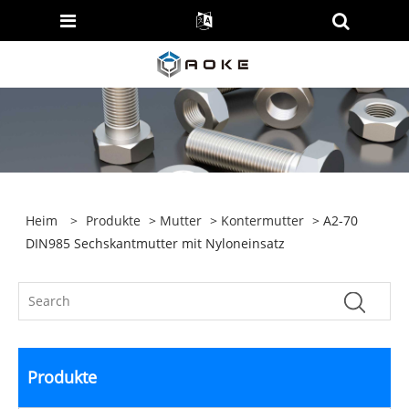
Heim
>
Produkte
>
Mutter
>
Kontermutter
> A2-70
DIN985 Sechskantmutter mit Nyloneinsatz
Produkte